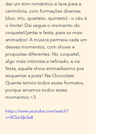
dar um tom romântico e leve para a 
cerimônia, com formações diversas 
(duo, trio, quarteto, quinteto) - o céu é 
o limite! Daí segue o momento do 
coquetel/jantar e festa, para os mais 
animados! A música permeia cada um 
desses momentos, com shows e 
propostas diferentes. No coquetel, 
algo mais intimista e refinado, e na 
festa, aquele show animadíssimo pra 
esquentar a pista! Na Chocolate 
Quente temos todos esses formatos, 
porque amamos todos esses 
momentos <3
https://www.youtube.com/watch?
v=5C5Jc0jn5a8