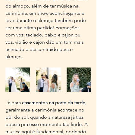
do almoço, além de ter música na 
cerimônia, um show aconchegante e 
leve durante o almoço também pode 
ser uma ótima pedida! Formações 
com voz, teclado, baixo e cajon ou 
voz, violão e cajon dão um tom mais 
animado e descontraído para o 
almoço.
Já para 
casamentos na parte da tarde
, 
geralmente a cerimônia acontece no 
pôr do sol, quando a natureza já traz 
poesia pra esse momento tão lindo. A 
música aqui é fundamental, podendo 