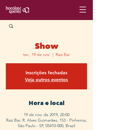
Show
ter., 19 de nov.
  |  
Raiz Bar
Inscrições fechadas
Veja outros eventos
Hora e local
19 de nov. de 2019, 20:00
Raiz Bar, R. Alves Guimarães, 153 - Pinheiros,
São Paulo - SP, 05410-000, Brazil