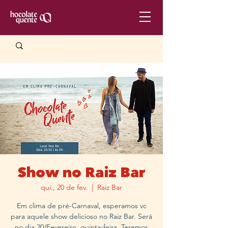
Show no Raiz Bar
qui., 20 de fev.
  |  
Raiz Bar
Em clima de pré-Carnaval, esperamos vc
para aquele show delicioso no Raiz Bar. Será
no dia 20/Fevereiro, quinta-feira. Teremos