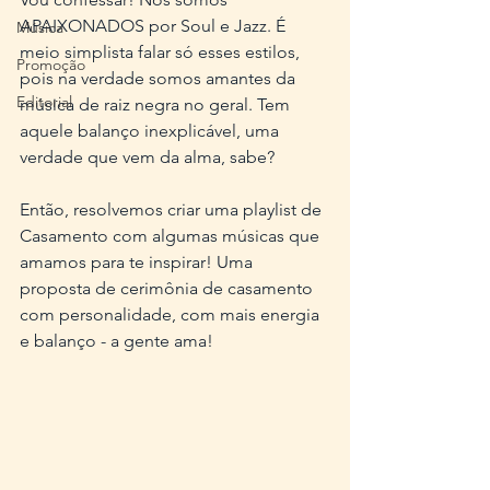
APAIXONADOS por Soul e Jazz. É 
Música
meio simplista falar só esses estilos, 
Promoção
pois na verdade somos amantes da 
Editorial
música de raiz negra no geral. Tem 
aquele balanço inexplicável, uma 
verdade que vem da alma, sabe?
Então, resolvemos criar uma playlist de 
Casamento com algumas músicas que 
amamos para te inspirar! Uma 
proposta de cerimônia de casamento 
com personalidade, com mais energia 
e balanço - a gente ama!