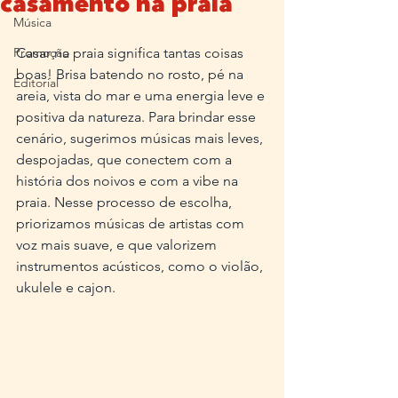
casamento na praia
Música
Promoção
Casar na praia significa tantas coisas 
boas! Brisa batendo no rosto, pé na 
Editorial
areia, vista do mar e uma energia leve e 
positiva da natureza. Para brindar esse 
cenário, sugerimos músicas mais leves, 
despojadas, que conectem com a 
história dos noivos e com a vibe na 
praia. Nesse processo de escolha, 
priorizamos músicas de artistas com 
voz mais suave, e que valorizem 
instrumentos acústicos, como o violão, 
ukulele e cajon.