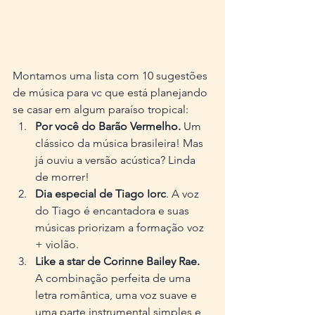
Montamos uma lista com 10 sugestões 
de música para vc que está planejando 
se casar em algum paraíso tropical:
Por você do Barão Vermelho. 
Um 
clássico da música brasileira! Mas 
já ouviu a versão acústica? Linda 
de morrer!
Dia especial de Tiago Iorc
. A voz 
do Tiago é encantadora e suas 
músicas priorizam a formação voz 
+ violão.
Like a star de Corinne Bailey Rae.
A combinação perfeita de uma 
letra romântica, uma voz suave e 
uma parte instrumental simples e 