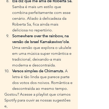
Ela diz que me ama de Roberta Sa.
Samba é mais um estilo que 
combina perfeitamente com esse 
cenário. Aliado à delicadeza da 
Roberta Sa, fica ainda mais 
deliciosa no repertório.
Somewhere over the rainbow, na 
versão de Israel Kamakawiwo’ole
. 
Uma versão que explora o ukulele 
em uma música super romântica e 
tradicional, deixando-a mais 
moderna e descontraída.
Versos simples de Chimarruts.
 A 
letra é tão linda que parece parte 
dos votos dos noivos. Romântica e 
descontraída ao mesmo tempo.
Gostou? Acesse a playlist que criamos 
Spotify para ouvir as nossas sugestões 
e,