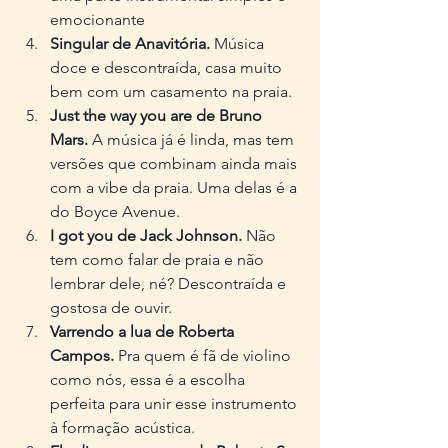
emocionante
Singular de Anavitória.
 Música 
doce e descontraída, casa muito 
bem com um casamento na praia.
Just the way you are de Bruno 
Mars.
 A música já é linda, mas tem 
versões que combinam ainda mais 
com a vibe da praia. Uma delas é a 
do Boyce Avenue.
I got you de Jack Johnson.
 Não 
tem como falar de praia e não 
lembrar dele, né? Descontraída e 
gostosa de ouvir.
Varrendo a lua de Roberta 
Campos.
 Pra quem é fã de violino 
como nós, essa é a escolha 
perfeita para unir esse instrumento 
à formação acústica.