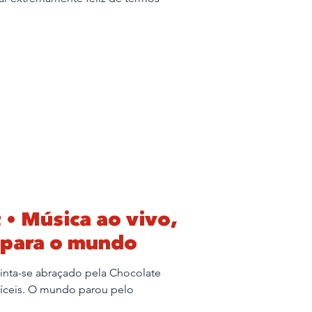
• Música ao vivo,
 para o mundo
inta-se abraçado pela Chocolate
íceis. O mundo parou pelo