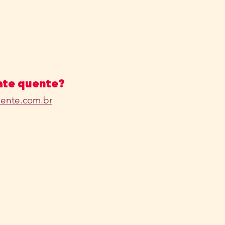
ate quente?
ente.com.br