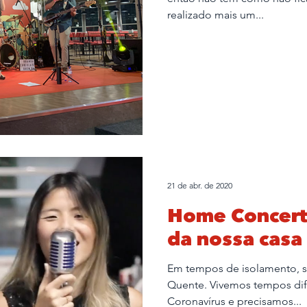
realizado mais um...
21 de abr. de 2020
Home Concert 
da nossa casa
Em tempos de isolamento, s
Quente. Vivemos tempos dif
Coronavírus e precisamos...