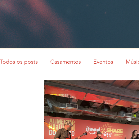
Todos os posts
Casamentos
Eventos
Músi