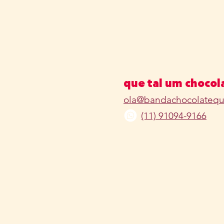
que tal um chocol
ola@bandachocolatequ
(11) 91094-9166