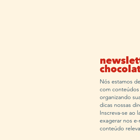
newslet
chocola
Nós estamos de
com conteúdos 
organizando sua
dicas nossas dir
Inscreva-se ao
exagerar nos e-
conteúdo relev