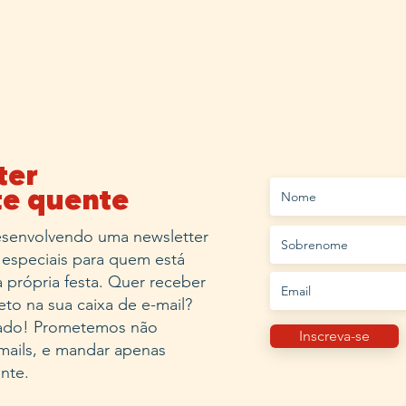
ter
te quente
senvolvendo uma newsletter
especiais para quem está
 própria festa. Quer receber
eto na sua caixa de e-mail?
 lado! Prometemos não
Inscreva-se
mails, e mandar apenas
ante.